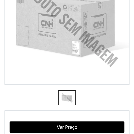
Ver Preço