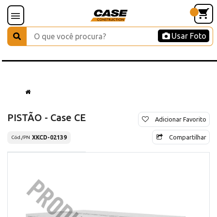
Usar Foto
PISTÃO - Case CE
Adicionar Favorito
Compartilhar
XKCD-02139
Cód./PN