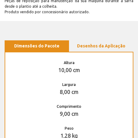
Peças de reposição para manutenção dá sua máquina durante a safra
desde o plantio até a colheita.
Produto vendido por concessionário autorizado.
Dimensões do Pacote
Desenhos da Aplicação
Altura
10,00 cm
Largura
8,00 cm
Comprimento
9,00 cm
Peso
1,28 kg