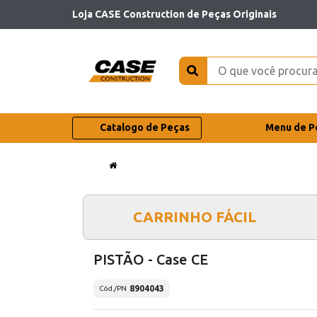
Loja CASE Construction de Peças Originais
Catalogo de Peças
Menu de P
CARRINHO FÁCIL
PISTÃO - Case CE
8904043
Cód./PN