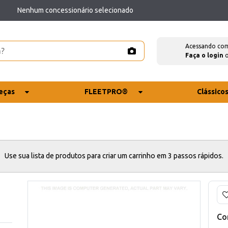
Nenhum concessionário selecionado
Acessando co
Faça o login
eças
FLEETPRO®
Clássico
Use sua lista de produtos para criar um carrinho em 3 passos rápidos.
Co