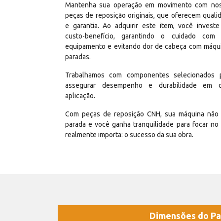
Mantenha sua operação em movimento com no
peças de reposição originais, que oferecem quali
e garantia. Ao adquirir este item, você invest
custo-benefício, garantindo o cuidado com
equipamento e evitando dor de cabeça com máqu
paradas.
Trabalhamos com componentes selecionados 
assegurar desempenho e durabilidade em 
aplicação.
Com peças de reposição CNH, sua máquina não 
parada e você ganha tranquilidade para focar no
realmente importa: o sucesso da sua obra.
Dimensões do Pa