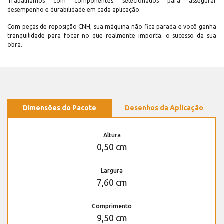
Trabalhamos com componentes selecionados para assegurar
desempenho e durabilidade em cada aplicação.
Com peças de reposição CNH, sua máquina não fica parada e você ganha
tranquilidade para focar no que realmente importa: o sucesso da sua
obra.
Dimensões do Pacote
Desenhos da Aplicação
Altura
0,50 cm
Largura
7,60 cm
Comprimento
9,50 cm