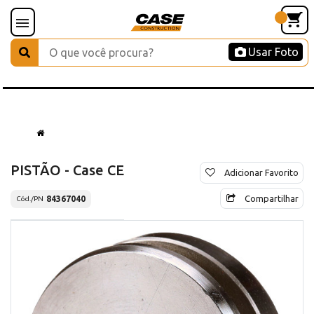
Usar Foto
PISTÃO - Case CE
Adicionar Favorito
Compartilhar
84367040
Cód./PN