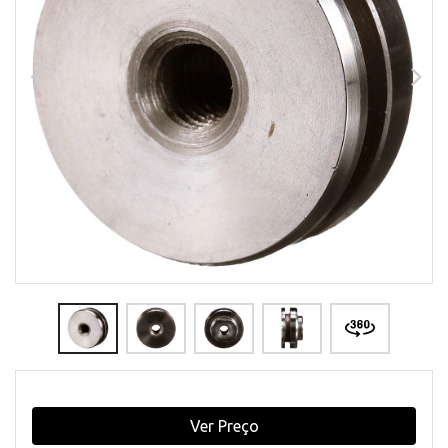
Ver Preço