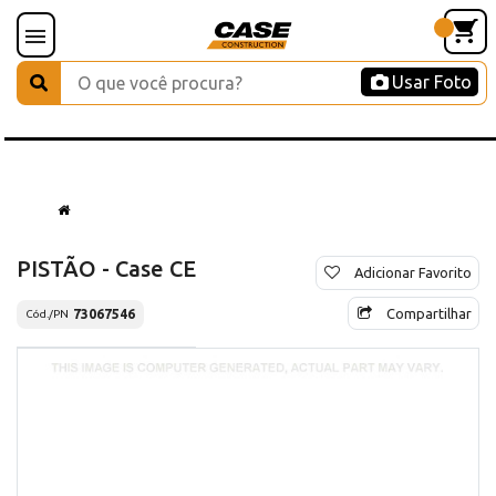
Usar Foto
PISTÃO - Case CE
Adicionar Favorito
Compartilhar
73067546
Cód./PN