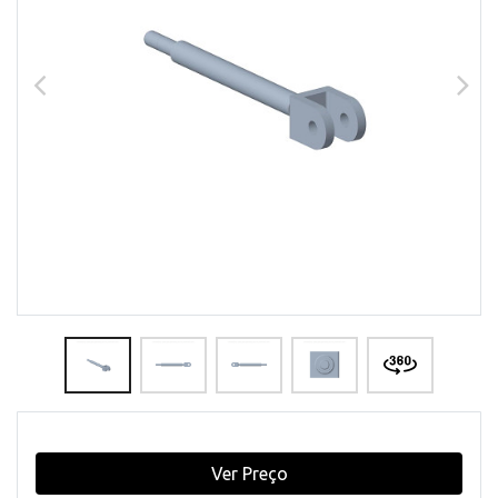
Ver Preço