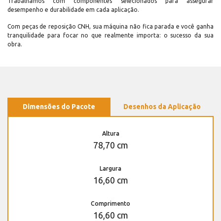
Trabalhamos com componentes selecionados para assegurar
desempenho e durabilidade em cada aplicação.
Com peças de reposição CNH, sua máquina não fica parada e você ganha
tranquilidade para focar no que realmente importa: o sucesso da sua
obra.
Dimensões do Pacote
Desenhos da Aplicação
Altura
78,70 cm
Largura
16,60 cm
Comprimento
16,60 cm