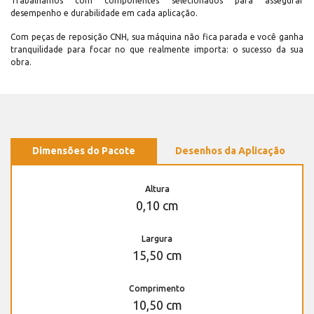
Trabalhamos com componentes selecionados para assegurar
desempenho e durabilidade em cada aplicação.
Com peças de reposição CNH, sua máquina não fica parada e você ganha
tranquilidade para focar no que realmente importa: o sucesso da sua
obra.
Dimensões do Pacote
Desenhos da Aplicação
Altura
0,10 cm
Largura
15,50 cm
Comprimento
10,50 cm