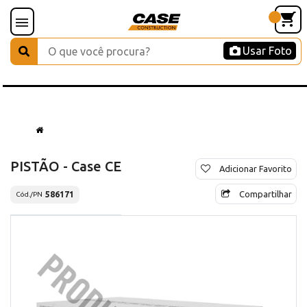
Usar Foto
PISTÃO - Case CE
Adicionar Favorito
Compartilhar
586171
Cód./PN