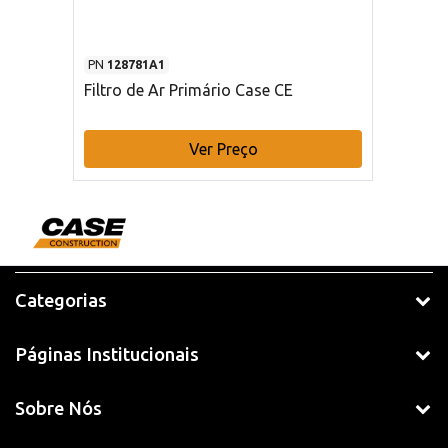
PN
128781A1
Filtro de Ar Primário Case CE
Ver Preço
Categorias
Páginas Institucionais
Sobre Nós