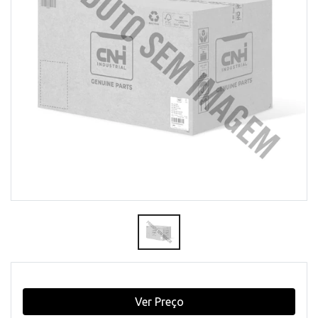
Ver Preço