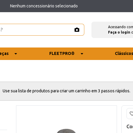
Nenhum concessionário selecionado
Acessando co
Faça o login
eças
FLEETPRO®
Clássico
Use sua lista de produtos para criar um carrinho em 3 passos rápidos.
Co