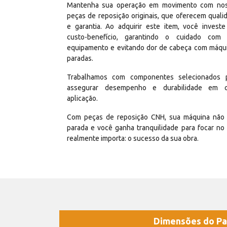
Mantenha sua operação em movimento com no
peças de reposição originais, que oferecem quali
e garantia. Ao adquirir este item, você invest
custo-benefício, garantindo o cuidado com
equipamento e evitando dor de cabeça com máqu
paradas.
Trabalhamos com componentes selecionados 
assegurar desempenho e durabilidade em 
aplicação.
Com peças de reposição CNH, sua máquina não 
parada e você ganha tranquilidade para focar no
realmente importa: o sucesso da sua obra.
Dimensões do Pa