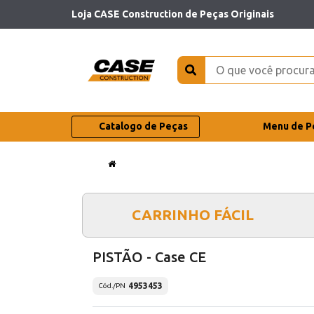
Loja CASE Construction de Peças Originais
Catalogo de Peças
Menu de P
CARRINHO FÁCIL
PISTÃO - Case CE
4953453
Cód./PN