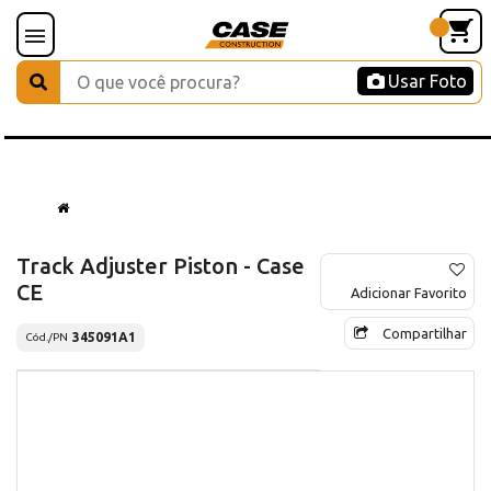
Usar Foto
Track Adjuster Piston - Case
CE
Adicionar Favorito
Compartilhar
345091A1
Cód./PN