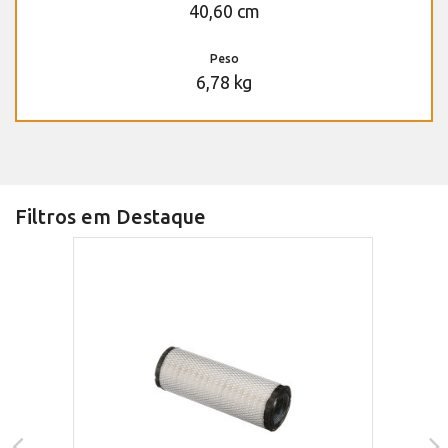
40,60 cm
Peso
6,78 kg
Filtros em Destaque