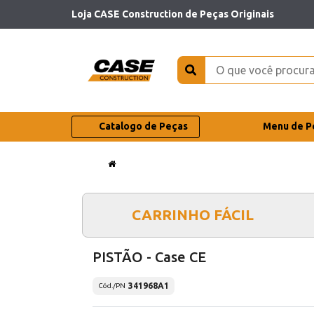
Loja CASE Construction de Peças Originais
Catalogo de Peças
Menu de P
CARRINHO FÁCIL
PISTÃO - Case CE
341968A1
Cód./PN