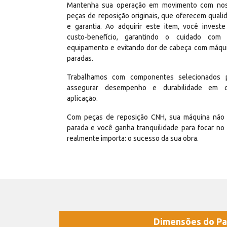
Mantenha sua operação em movimento com no
peças de reposição originais, que oferecem quali
e garantia. Ao adquirir este item, você invest
custo-benefício, garantindo o cuidado com
equipamento e evitando dor de cabeça com máqu
paradas.
Trabalhamos com componentes selecionados 
assegurar desempenho e durabilidade em 
aplicação.
Com peças de reposição CNH, sua máquina não 
parada e você ganha tranquilidade para focar no
realmente importa: o sucesso da sua obra.
Dimensões do Pa