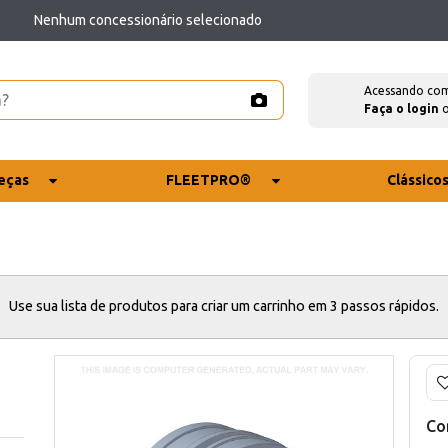
Nenhum concessionário selecionado
Acessando co
Faça o login
eças
FLEETPRO®
Clássico
Use sua lista de produtos para criar um carrinho em 3 passos rápidos.
Co