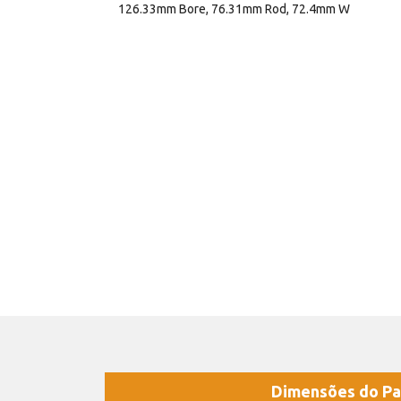
126.33mm Bore, 76.31mm Rod, 72.4mm W
Dimensões do Pa