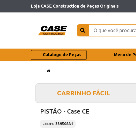
Loja CASE Construction de Peças Originais
Catalogo de Peças
Menu de P
CARRINHO FÁCIL
PISTÃO - Case CE
339508A1
Cód./PN