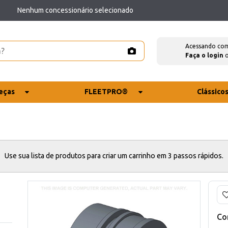
Nenhum concessionário selecionado
Acessando co
Faça o login
eças
FLEETPRO®
Clássico
Use sua lista de produtos para criar um carrinho em 3 passos rápidos.
Co