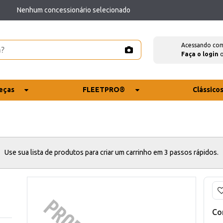
Nenhum concessionário selecionado
Acessando co
Faça o login
eças
FLEETPRO®
Clássico
Use sua lista de produtos para criar um carrinho em 3 passos rápidos.
Co