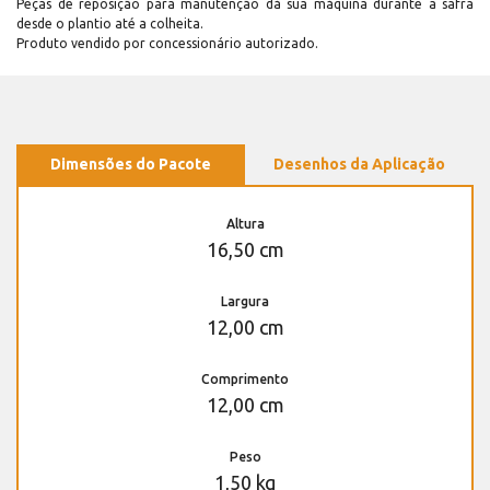
Peças de reposição para manutenção dá sua máquina durante a safra
desde o plantio até a colheita.
Produto vendido por concessionário autorizado.
Dimensões do Pacote
Desenhos da Aplicação
Altura
16,50 cm
Largura
12,00 cm
Comprimento
12,00 cm
Peso
1,50 kg