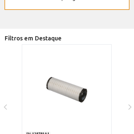
Filtros em Destaque
PN
128781A1