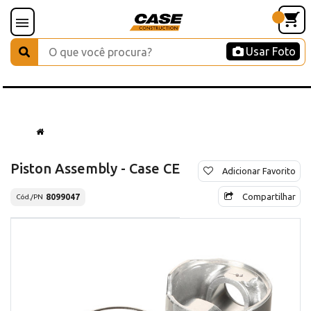
Usar Foto
Piston Assembly - Case CE
Adicionar Favorito
Compartilhar
8099047
Cód./PN