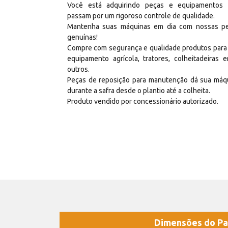
Você está adquirindo peças e equipamentos
passam por um rigoroso controle de qualidade.
Mantenha suas máquinas em dia com nossas p
genuínas!
Compre com segurança e qualidade produtos para
equipamento agrícola, tratores, colheitadeiras e
outros.
Peças de reposição para manutenção dá sua máq
durante a safra desde o plantio até a colheita.
Produto vendido por concessionário autorizado.
Dimensões do Pa