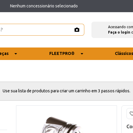
Nenhum concessionário selecionado
Acessando co
Faça o login
eças
FLEETPRO®
Clássico
Use sua lista de produtos para criar um carrinho em 3 passos rápidos.
Co