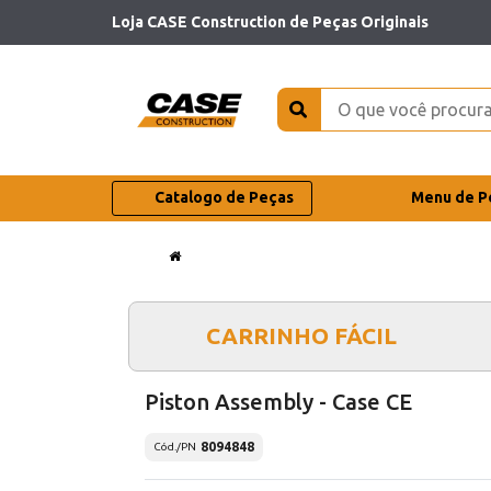
Loja CASE Construction de Peças Originais
Catalogo de Peças
Menu de P
CARRINHO FÁCIL
Piston Assembly - Case CE
8094848
Cód./PN