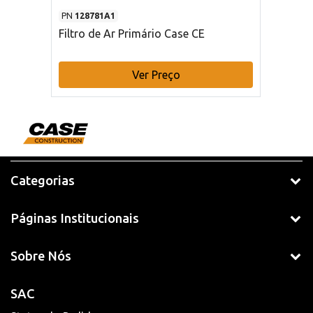
PN
128781A1
Filtro de Ar Primário Case CE
Ver Preço
Categorias
Páginas Institucionais
Sobre Nós
SAC