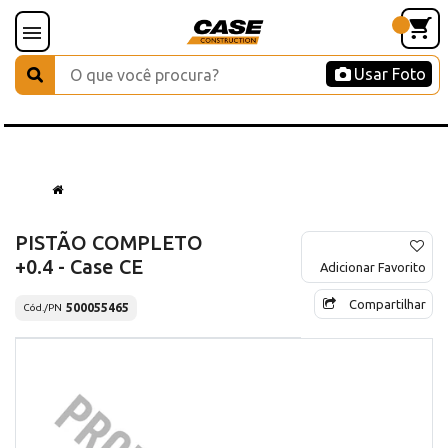
Usar Foto
PISTÃO COMPLETO
+0.4 - Case CE
Adicionar Favorito
Compartilhar
500055465
Cód./PN