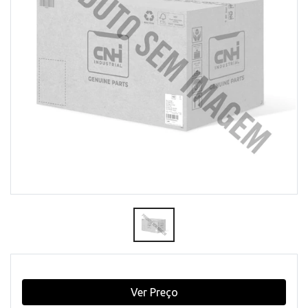
Ver Preço