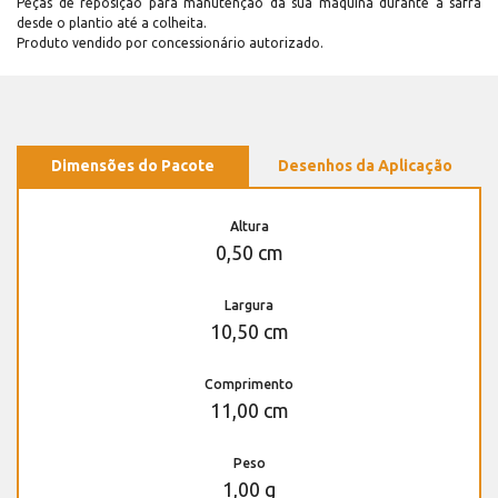
Peças de reposição para manutenção dá sua máquina durante a safra
desde o plantio até a colheita.
Produto vendido por concessionário autorizado.
Dimensões do Pacote
Desenhos da Aplicação
Altura
0,50 cm
Largura
10,50 cm
Comprimento
11,00 cm
Peso
1,00 g