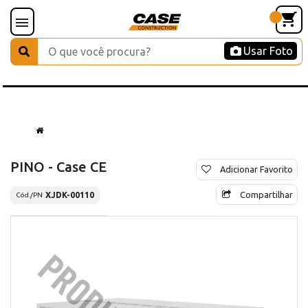
Usar Foto
PINO - Case CE
Adicionar Favorito
Compartilhar
XJDK-00110
Cód./PN