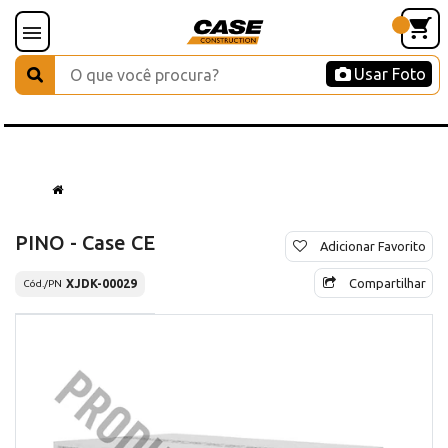
Usar Foto
PINO - Case CE
Adicionar Favorito
Compartilhar
XJDK-00029
Cód./PN