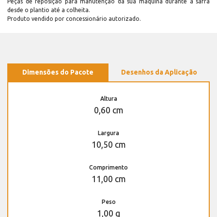
Peças de reposição para manutenção dá sua máquina durante a safra
desde o plantio até a colheita.
Produto vendido por concessionário autorizado.
Dimensões do Pacote
Desenhos da Aplicação
Altura
0,60 cm
Largura
10,50 cm
Comprimento
11,00 cm
Peso
1,00 g