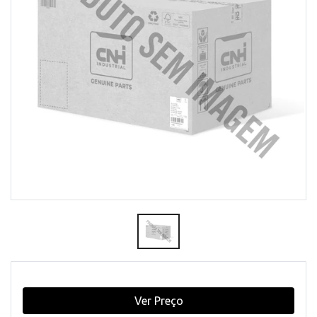
Ver Preço