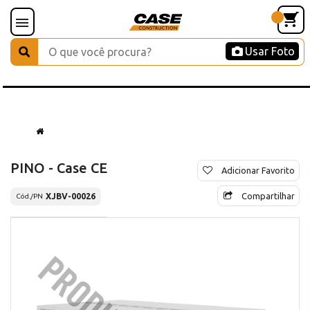
Usar Foto
PINO - Case CE
Adicionar Favorito
Compartilhar
XJBV-00026
Cód./PN