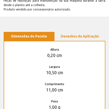
Peças de reposição para manutenção dá sua máquina durante a safra
desde o plantio até a colheita.
Produto vendido por concessionário autorizado.
Dimensões do Pacote
Desenhos da Aplicação
Altura
0,20 cm
Largura
10,50 cm
Comprimento
11,00 cm
Peso
1,00 g