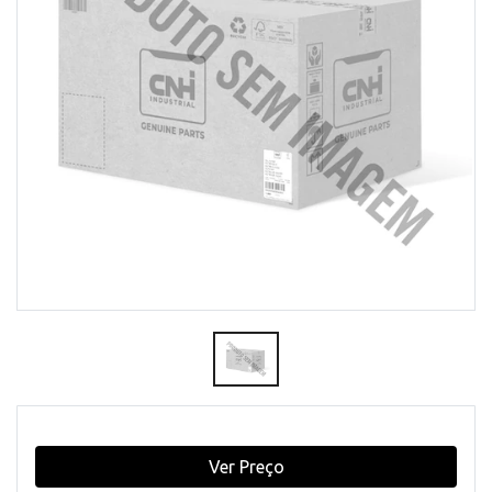
Ver Preço