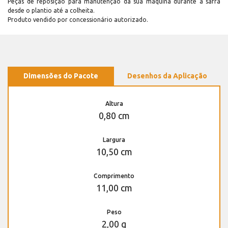
Peças de reposição para manutenção dá sua máquina durante a safra
desde o plantio até a colheita.
Produto vendido por concessionário autorizado.
Dimensões do Pacote
Desenhos da Aplicação
Altura
0,80 cm
Largura
10,50 cm
Comprimento
11,00 cm
Peso
2,00 g