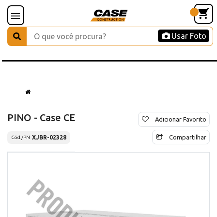
Usar Foto
PINO - Case CE
Adicionar Favorito
Compartilhar
XJBR-02328
Cód./PN