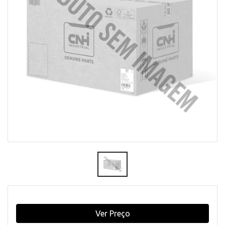
Ver Preço