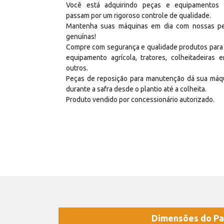
Você está adquirindo peças e equipamentos
passam por um rigoroso controle de qualidade.
Mantenha suas máquinas em dia com nossas p
genuínas!
Compre com segurança e qualidade produtos para
equipamento agrícola, tratores, colheitadeiras e
outros.
Peças de reposição para manutenção dá sua máq
durante a safra desde o plantio até a colheita.
Produto vendido por concessionário autorizado.
Dimensões do Pa