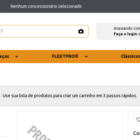
Nenhum concessionário selecionado
Acessando co
Faça o login
eças
FLEETPRO®
Clássico
Use sua lista de produtos para criar um carrinho em 3 passos rápidos.
Co