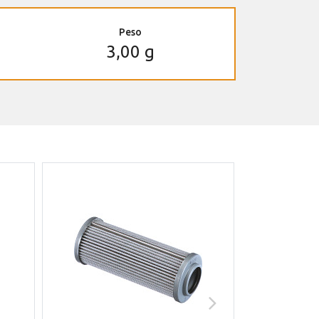
Peso
3,00 g