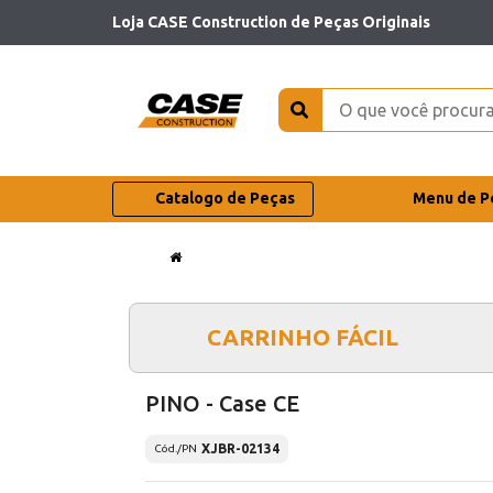
Loja CASE Construction de Peças Originais
Catalogo de Peças
Menu de P
CARRINHO FÁCIL
PINO - Case CE
XJBR-02134
Cód./PN