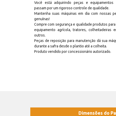
Você está adquirindo peças e equipamentos
passam por um rigoroso controle de qualidade.
Mantenha suas máquinas em dia com nossas p
genuínas!
Compre com segurança e qualidade produtos para
equipamento agrícola, tratores, colheitadeiras e
outros.
Peças de reposição para manutenção dá sua máq
durante a safra desde o plantio até a colheita.
Produto vendido por concessionário autorizado.
Dimensões do Pa