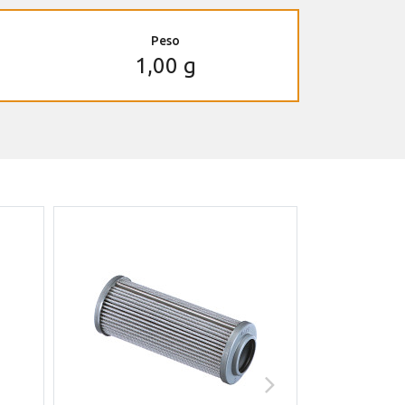
Peso
1,00 g