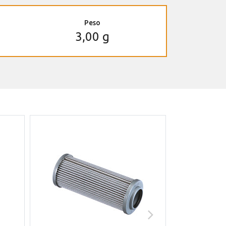
Peso
3,00 g