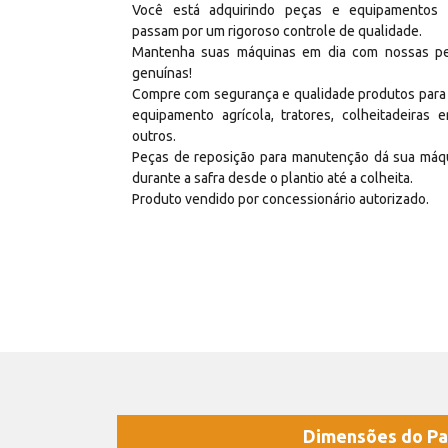
Você está adquirindo peças e equipamentos
passam por um rigoroso controle de qualidade.
Mantenha suas máquinas em dia com nossas p
genuínas!
Compre com segurança e qualidade produtos para
equipamento agrícola, tratores, colheitadeiras e
outros.
Peças de reposição para manutenção dá sua máq
durante a safra desde o plantio até a colheita.
Produto vendido por concessionário autorizado.
Dimensões do Pa