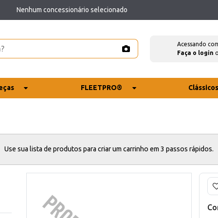
Nenhum concessionário selecionado
Acessando co
Faça o login
eças
FLEETPRO®
Clássico
Use sua lista de produtos para criar um carrinho em 3 passos rápidos.
Co