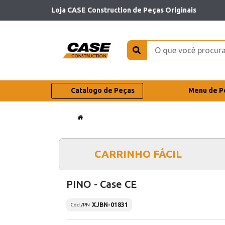
Loja CASE Construction de Peças Originais
Catalogo de Peças
Menu de P
CARRINHO FÁCIL
PINO - Case CE
XJBN-01831
Cód./PN