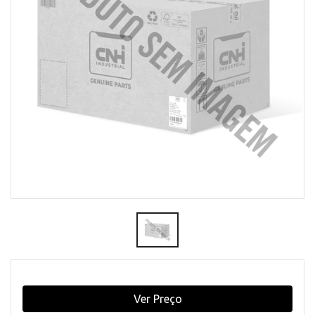
Ver Preço