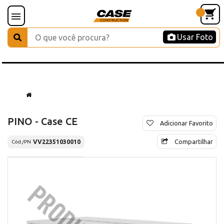
Usar Foto
PINO - Case CE
Adicionar Favorito
Compartilhar
VV22351030010
Cód./PN