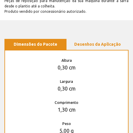
Peças de reposição para manutenção dá sua máquina durante a safra
desde o plantio até a colheita.
Produto vendido por concessionário autorizado.
Dimensões do Pacote
Desenhos da Aplicação
Altura
0,30 cm
Largura
0,30 cm
Comprimento
1,30 cm
Peso
5,00 g