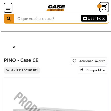
Usar Foto
PINO - Case CE
Adicionar Favorito
Compartilhar
PS12B01031P1
Cód./PN