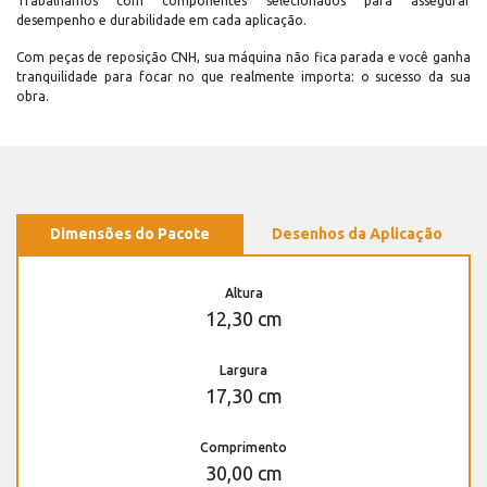
Trabalhamos com componentes selecionados para assegurar
desempenho e durabilidade em cada aplicação.
Com peças de reposição CNH, sua máquina não fica parada e você ganha
tranquilidade para focar no que realmente importa: o sucesso da sua
obra.
Dimensões do Pacote
Desenhos da Aplicação
Altura
12,30 cm
Largura
17,30 cm
Comprimento
30,00 cm