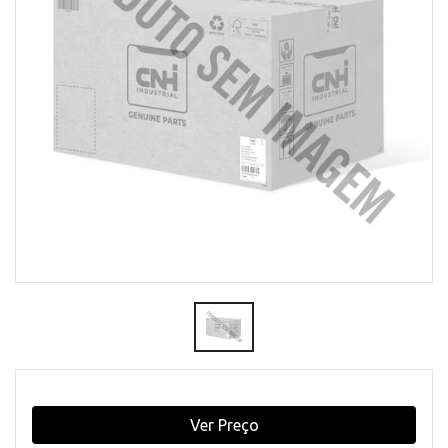
Ver Preço