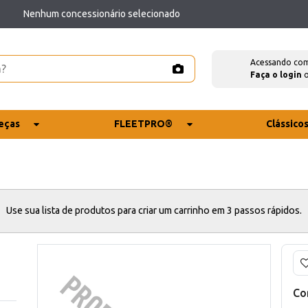
Nenhum concessionário selecionado
Acessando co
Faça o login
eças
FLEETPRO®
Clássico
Use sua lista de produtos para criar um carrinho em 3 passos rápidos.
Co