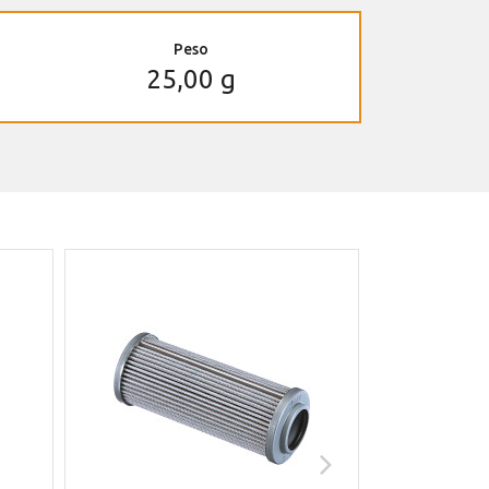
Peso
25,00 g