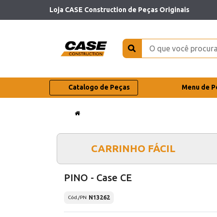
Loja CASE Construction de Peças Originais
Catalogo de Peças
Menu de P
CARRINHO FÁCIL
PINO - Case CE
N13262
Cód./PN