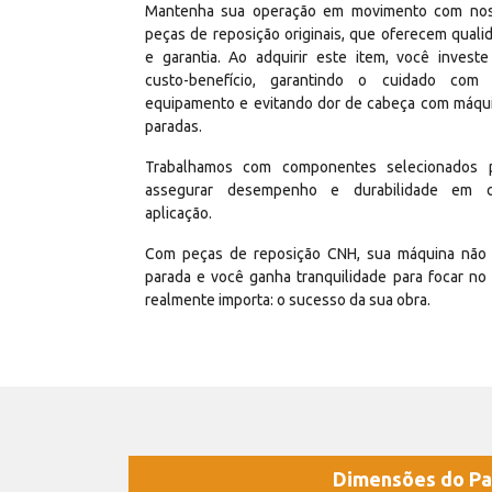
Mantenha sua operação em movimento com no
peças de reposição originais, que oferecem quali
e garantia. Ao adquirir este item, você invest
custo-benefício, garantindo o cuidado com
equipamento e evitando dor de cabeça com máqu
paradas.
Trabalhamos com componentes selecionados 
assegurar desempenho e durabilidade em 
aplicação.
Com peças de reposição CNH, sua máquina não 
parada e você ganha tranquilidade para focar no
realmente importa: o sucesso da sua obra.
Dimensões do Pa