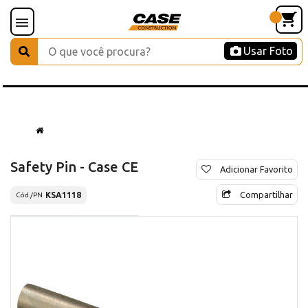
Usar Foto
Safety Pin - Case CE
Adicionar Favorito
Compartilhar
KSA1118
Cód./PN