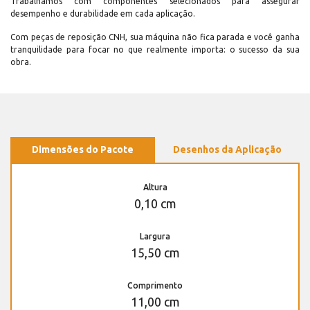
Trabalhamos com componentes selecionados para assegurar
desempenho e durabilidade em cada aplicação.
Com peças de reposição CNH, sua máquina não fica parada e você ganha
tranquilidade para focar no que realmente importa: o sucesso da sua
obra.
Dimensões do Pacote
Desenhos da Aplicação
Altura
0,10 cm
Largura
15,50 cm
Comprimento
11,00 cm