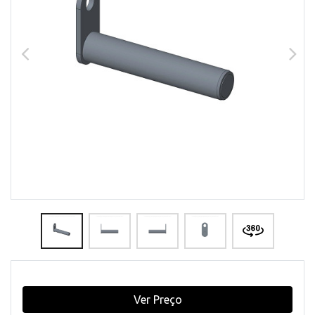
Ver Preço