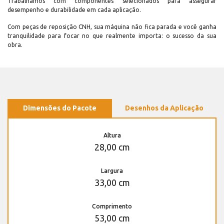
Trabalhamos com componentes selecionados para assegurar
desempenho e durabilidade em cada aplicação.
Com peças de reposição CNH, sua máquina não fica parada e você ganha
tranquilidade para focar no que realmente importa: o sucesso da sua
obra.
Dimensões do Pacote
Desenhos da Aplicação
Altura
28,00 cm
Largura
33,00 cm
Comprimento
53,00 cm