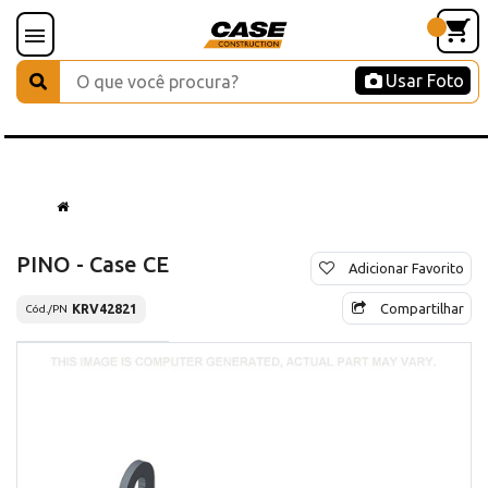
Usar Foto
PINO - Case CE
Adicionar Favorito
Compartilhar
KRV42821
Cód./PN