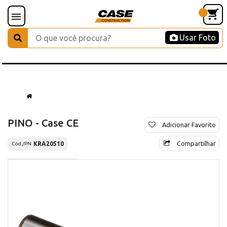
Usar Foto
PINO - Case CE
Adicionar Favorito
Compartilhar
KRA20510
Cód./PN