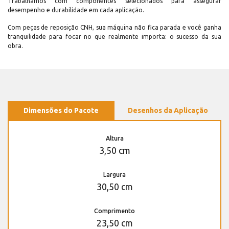
Trabalhamos com componentes selecionados para assegurar
desempenho e durabilidade em cada aplicação.
Com peças de reposição CNH, sua máquina não fica parada e você ganha
tranquilidade para focar no que realmente importa: o sucesso da sua
obra.
Dimensões do Pacote
Desenhos da Aplicação
Altura
3,50 cm
Largura
30,50 cm
Comprimento
23,50 cm