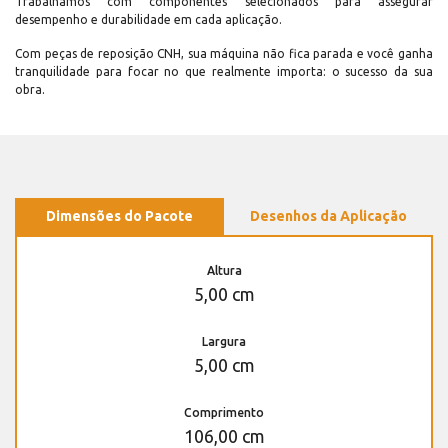
Trabalhamos com componentes selecionados para assegurar
desempenho e durabilidade em cada aplicação.
Com peças de reposição CNH, sua máquina não fica parada e você ganha
tranquilidade para focar no que realmente importa: o sucesso da sua
obra.
Dimensões do Pacote
Desenhos da Aplicação
Altura
5,00 cm
Largura
5,00 cm
Comprimento
106,00 cm