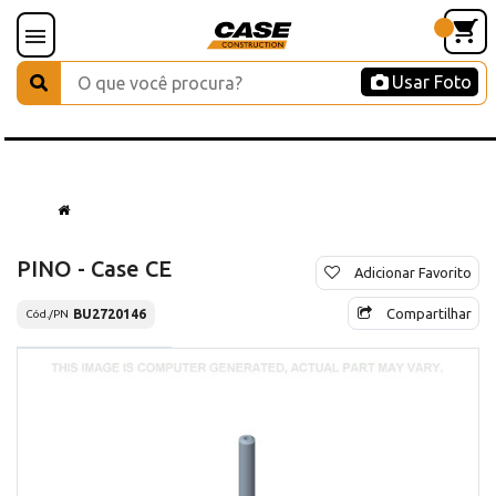
Usar Foto
PINO - Case CE
Adicionar Favorito
Compartilhar
BU2720146
Cód./PN