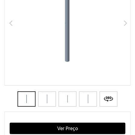
Ver Preço