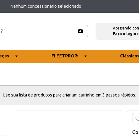
Nenhum concessionário selecionado
Acessando co
Faça o login
eças
FLEETPRO®
Clássico
Use sua lista de produtos para criar um carrinho em 3 passos rápidos.
Co