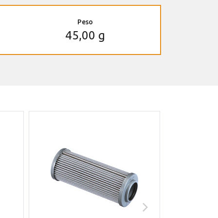
Peso
45,00 g