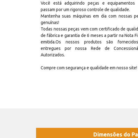
Você está adquirindo peças e equipamentos
passam por um rigoroso controle de qualidade.
Mantenha suas máquinas em dia com nossas p
genuínas!
Todas nossas peças vem com certificado de quali
de fábrica e garantia de 6 meses a partir na Nota Fi
emitida.Os nossos produtos são fornecid
entregues por nossa Rede de Concessioná
Autorizados.
Compre com segurança e qualidade em nosso site!
Dimensões do Pa