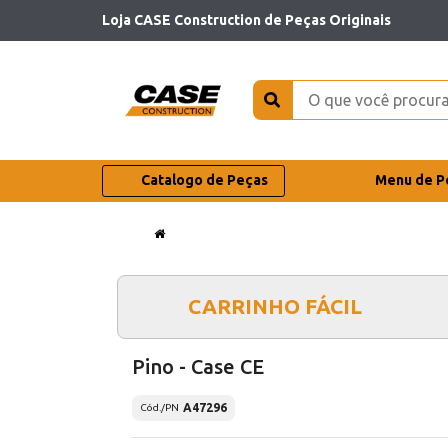
Loja CASE Construction de Peças Originais
Catalogo de Peças
Menu de P
CARRINHO FÁCIL
Pino - Case CE
A47296
Cód./PN