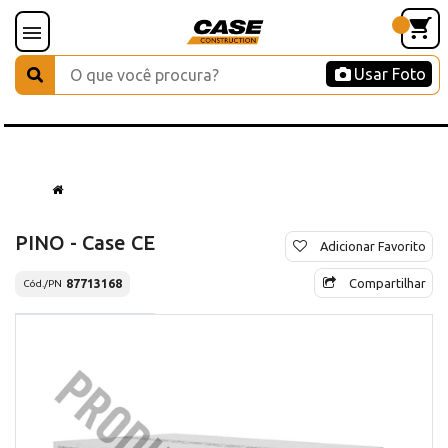
Usar Foto
PINO - Case CE
Adicionar Favorito
Compartilhar
87713168
Cód./PN