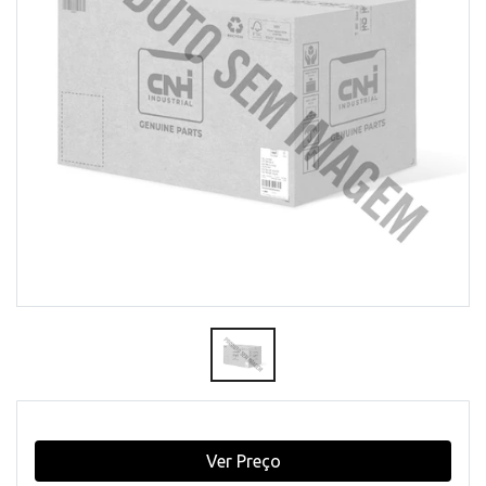
Ver Preço