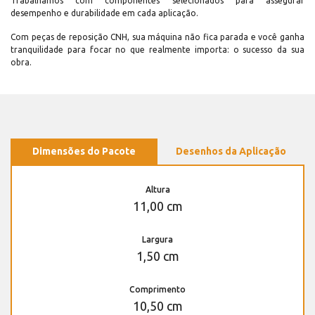
Trabalhamos com componentes selecionados para assegurar
desempenho e durabilidade em cada aplicação.
Com peças de reposição CNH, sua máquina não fica parada e você ganha
tranquilidade para focar no que realmente importa: o sucesso da sua
obra.
Dimensões do Pacote
Desenhos da Aplicação
Altura
11,00 cm
Largura
1,50 cm
Comprimento
10,50 cm