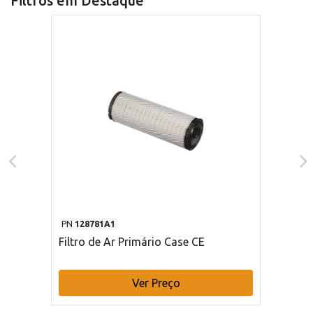
Filtros em Destaque
PN
128781A1
Filtro de Ar Primário Case CE
Ver Preço