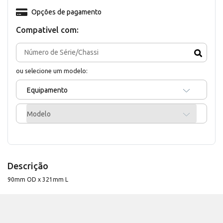
Opções de pagamento
Compativel com:
ou selecione um modelo:
Equipamento
Modelo
Descrição
90mm OD x 321mm L