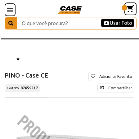
Usar Foto
PINO - Case CE
Adicionar Favorito
Compartilhar
87659217
Cód./PN