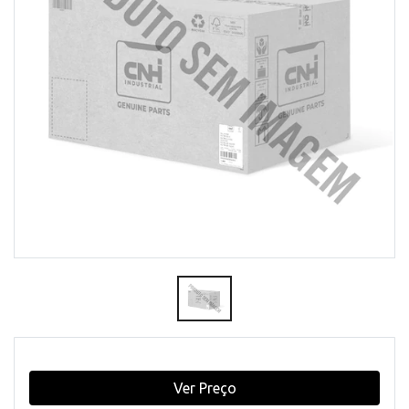
Ver Preço