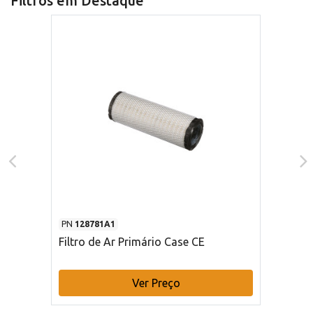
Filtros em Destaque
PN
128781A1
Filtro de Ar Primário Case CE
Ver Preço