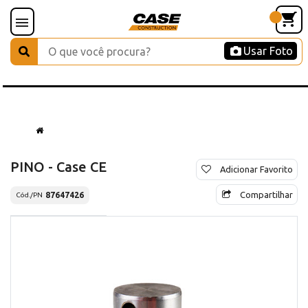
Usar Foto
PINO - Case CE
Adicionar Favorito
Compartilhar
87647426
Cód./PN