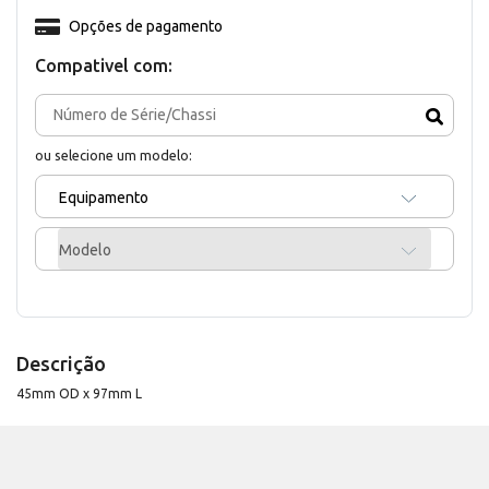
Opções de pagamento
Compativel com:
ou selecione um modelo:
Equipamento
Modelo
Descrição
45mm OD x 97mm L