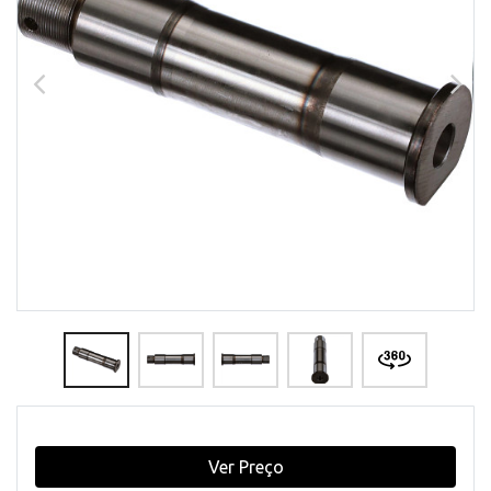
Ver Preço