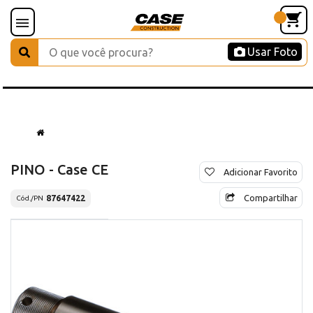
Usar Foto
PINO - Case CE
Adicionar Favorito
Compartilhar
87647422
Cód./PN