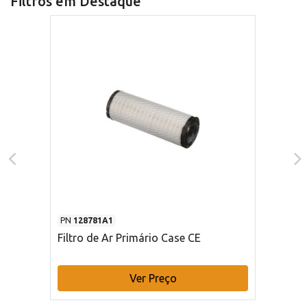
Filtros em Destaque
PN
128781A1
Filtro de Ar Primário Case CE
Ver Preço