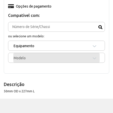
Opções de pagamento
Compativel com:
ou selecione um modelo:
Equipamento
Modelo
Descrição
50mm OD x 227mm L