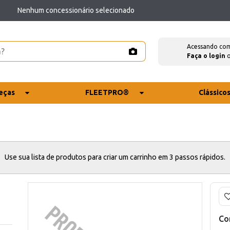
Nenhum concessionário selecionado
Acessando co
Faça o login
eças
FLEETPRO®
Clássico
Use sua lista de produtos para criar um carrinho em 3 passos rápidos.
Co