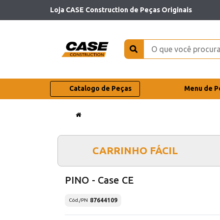
Loja CASE Construction de Peças Originais
Catalogo de Peças
Menu de P
CARRINHO FÁCIL
PINO - Case CE
87644109
Cód./PN