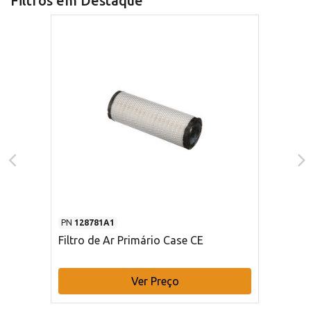
Filtros em Destaque
PN
128781A1
Filtro de Ar Primário Case CE
Ver Preço