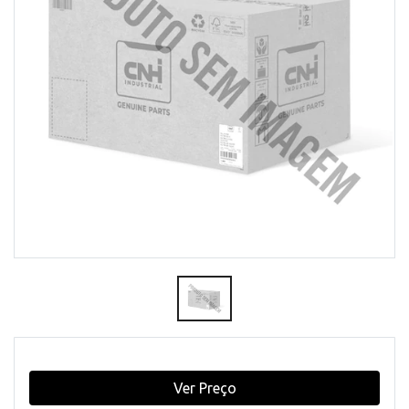
Ver Preço