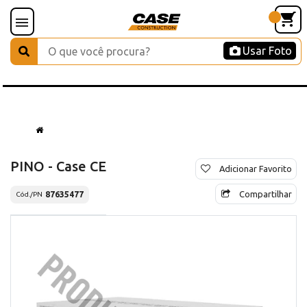
Usar Foto
PINO - Case CE
Adicionar Favorito
Compartilhar
87635477
Cód./PN