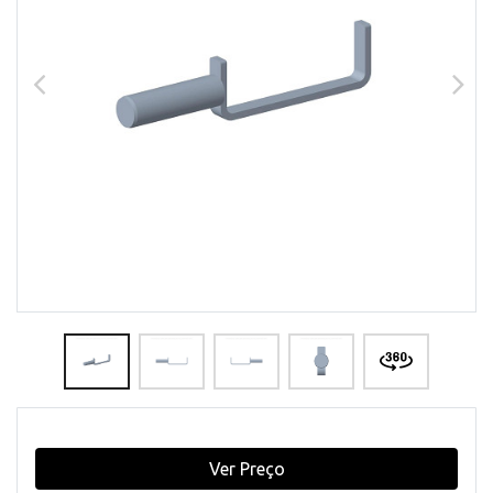
Ver Preço