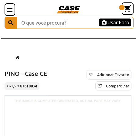
Usar Foto
PINO - Case CE
Adicionar Favorito
Compartilhar
87610834
Cód./PN