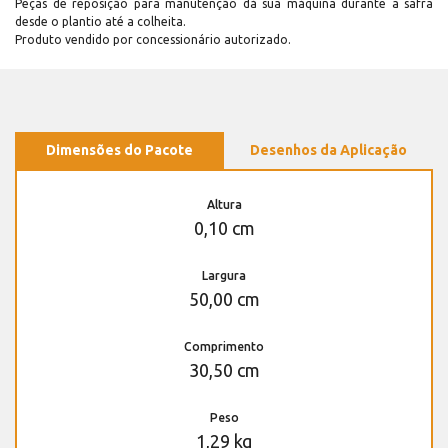
Peças de reposição para manutenção dá sua máquina durante a safra
desde o plantio até a colheita.
Produto vendido por concessionário autorizado.
Dimensões do Pacote
Desenhos da Aplicação
Altura
0,10 cm
Largura
50,00 cm
Comprimento
30,50 cm
Peso
1,29 kg