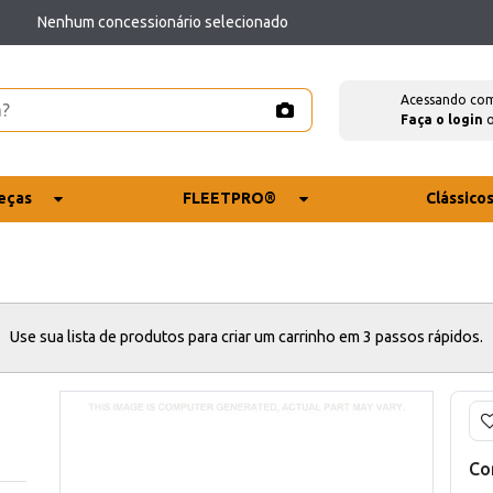
Nenhum concessionário selecionado
Acessando co
Faça o login
eças
FLEETPRO®
Clássico
Use sua lista de produtos para criar um carrinho em 3 passos rápidos.
Co