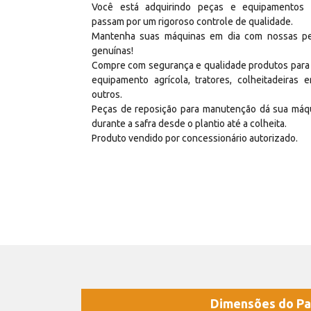
Você está adquirindo peças e equipamentos
passam por um rigoroso controle de qualidade.
Mantenha suas máquinas em dia com nossas p
genuínas!
Compre com segurança e qualidade produtos para
equipamento agrícola, tratores, colheitadeiras e
outros.
Peças de reposição para manutenção dá sua máq
durante a safra desde o plantio até a colheita.
Produto vendido por concessionário autorizado.
Dimensões do Pa