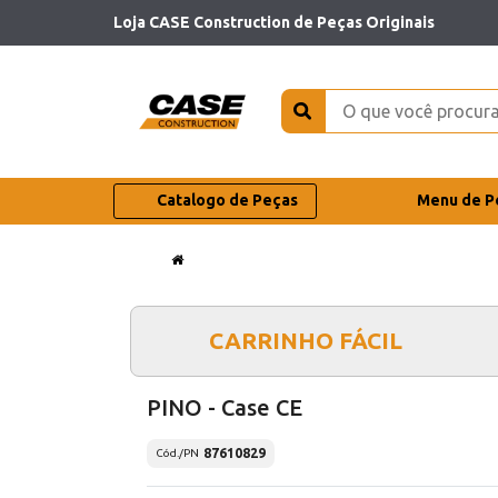
Loja CASE Construction de Peças Originais
Catalogo de Peças
Menu de P
CARRINHO FÁCIL
PINO - Case CE
87610829
Cód./PN