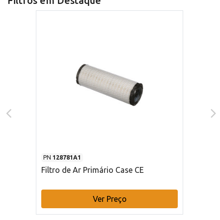
Filtros em Destaque
PN
128781A1
Filtro de Ar Primário Case CE
Ver Preço