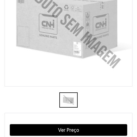
Ver Preço