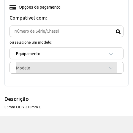
Opções de pagamento
Compativel com:
ou selecione um modelo:
Equipamento
Modelo
Descrição
85mm OD x 230mm L