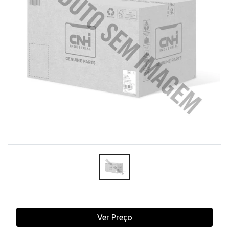
Ver Preço