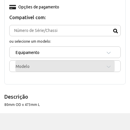
Opções de pagamento
Compativel com:
ou selecione um modelo:
Equipamento
Modelo
Descrição
80mm OD x 473mm L