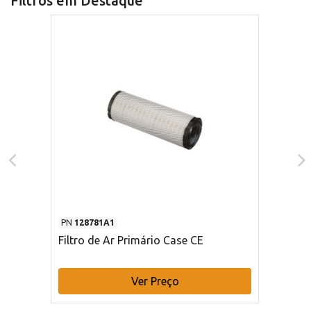
Filtros em Destaque
PN
128781A1
Filtro de Ar Primário Case CE
Ver Preço