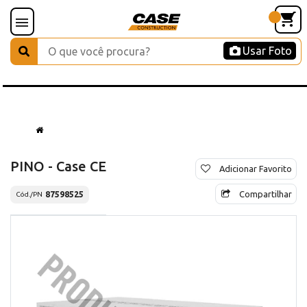
Usar Foto
PINO - Case CE
Adicionar Favorito
Compartilhar
87598525
Cód./PN