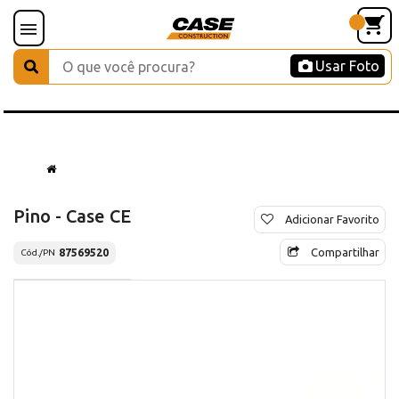
Usar Foto
Pino - Case CE
Adicionar Favorito
Compartilhar
87569520
Cód./PN