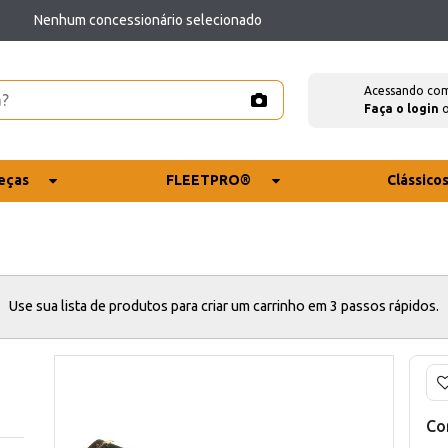
Nenhum concessionário selecionado
Acessando co
Faça o login
eças
FLEETPRO®
Clássico
Use sua lista de produtos para criar um carrinho em 3 passos rápidos.
Co