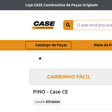
Loja CASE Construction de Peças Originais
Catalogo de Peças
Menu de P
CARRINHO FÁCIL
PINO - Case CE
87546004
Cód./PN