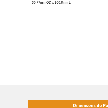
50.77mm OD x 200.8mm L
Dimensões do Pa