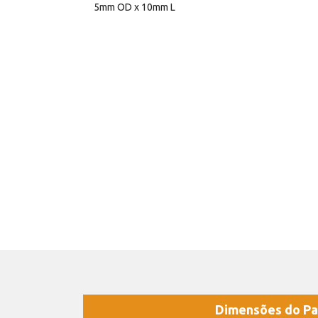
5mm OD x 10mm L
Dimensões do Pa