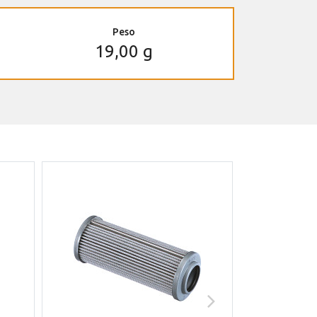
Peso
19,00 g