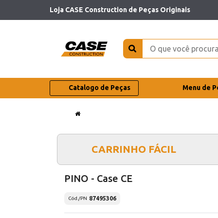
Loja CASE Construction de Peças Originais
Catalogo de Peças
Menu de P
CARRINHO FÁCIL
PINO - Case CE
87495306
Cód./PN