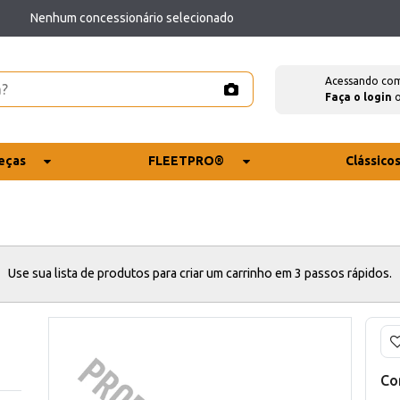
Nenhum concessionário selecionado
Acessando co
Faça o login
eças
FLEETPRO®
Clássico
Use sua lista de produtos para criar um carrinho em 3 passos rápidos.
Co