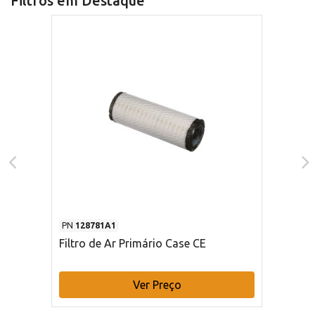
Filtros em Destaque
PN
128781A1
Filtro de Ar Primário Case CE
Ver Preço