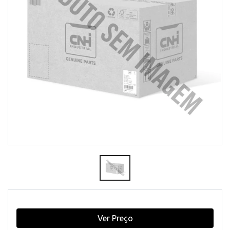
Ver Preço