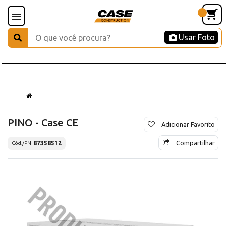
Usar Foto
PINO - Case CE
Adicionar Favorito
Compartilhar
87358512
Cód./PN