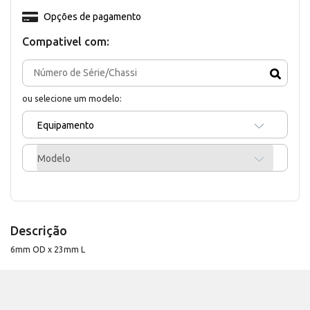
Opções de pagamento
Compativel com:
ou selecione um modelo:
Equipamento
Modelo
Descrição
6mm OD x 23mm L