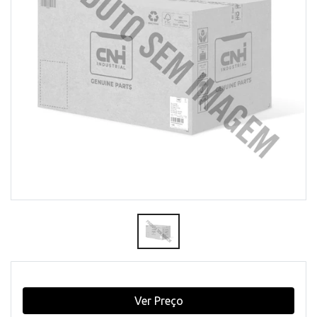
Ver Preço