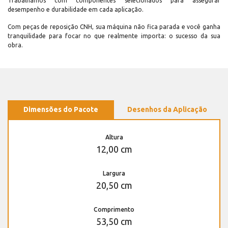
Trabalhamos com componentes selecionados para assegurar
desempenho e durabilidade em cada aplicação.
Com peças de reposição CNH, sua máquina não fica parada e você ganha
tranquilidade para focar no que realmente importa: o sucesso da sua
obra.
Dimensões do Pacote
Desenhos da Aplicação
Altura
12,00 cm
Largura
20,50 cm
Comprimento
53,50 cm