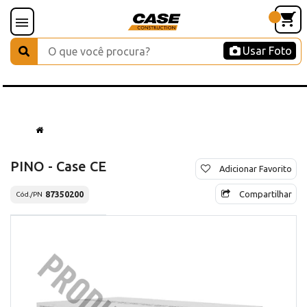
Usar Foto
PINO - Case CE
Adicionar Favorito
Compartilhar
87350200
Cód./PN