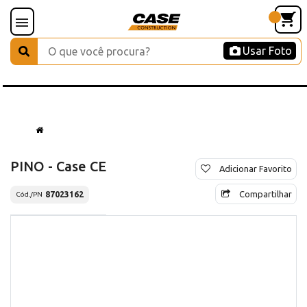
Usar Foto
PINO - Case CE
Adicionar Favorito
Compartilhar
87023162
Cód./PN