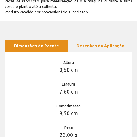
Peças de reposição para manutenção dá sua máquina durante a safra
desde o plantio até a colheita.
Produto vendido por concessionário autorizado.
Dimensões do Pacote
Desenhos da Aplicação
Altura
0,50 cm
Largura
7,60 cm
Comprimento
9,50 cm
Peso
23,00 g