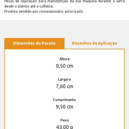
Peças de reposição para manutenção dá sua máquina durante a safra
desde o plantio até a colheita.
Produto vendido por concessionário autorizado.
Dimensões do Pacote
Desenhos da Aplicação
Altura
0,50 cm
Largura
7,60 cm
Comprimento
9,50 cm
Peso
43,00 g