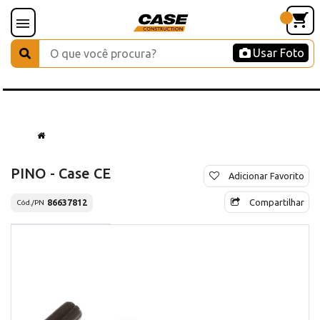
Usar Foto
PINO - Case CE
Adicionar Favorito
Compartilhar
86637812
Cód./PN