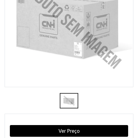
Ver Preço