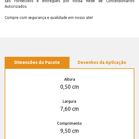
são fornecidos e entregues por nossa Rede de Concessionários
Autorizados.
Compre com segurança e qualidade em nosso site!
Dimensões do Pacote
Desenhos da Aplicação
Altura
0,50 cm
Largura
7,60 cm
Comprimento
9,50 cm