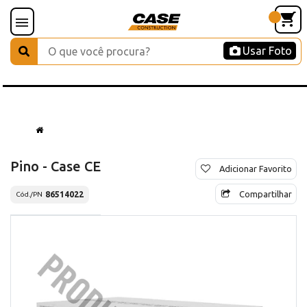
Usar Foto
Pino - Case CE
Adicionar Favorito
Compartilhar
86514022
Cód./PN