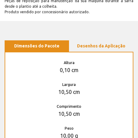
Peças de reposição para manutenção dá sua máquina durante a safra
desde o plantio até a colheita.
Produto vendido por concessionário autorizado.
Dimensões do Pacote
Desenhos da Aplicação
Altura
0,10 cm
Largura
10,50 cm
Comprimento
10,50 cm
Peso
10,00 g