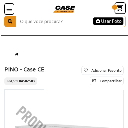
Usar Foto
PINO - Case CE
Adicionar Favorito
Compartilhar
84582583
Cód./PN