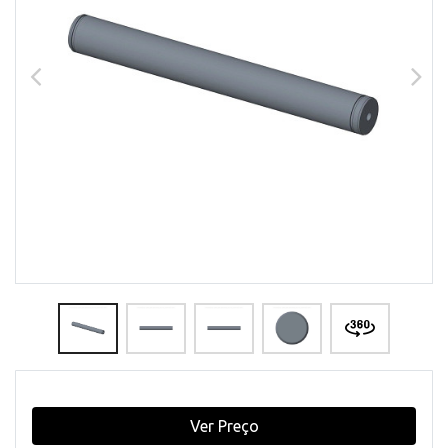
Ver Preço