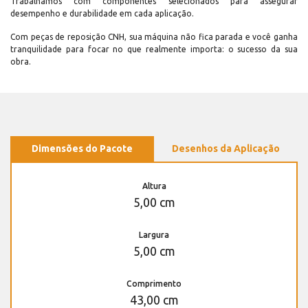
Trabalhamos com componentes selecionados para assegurar
desempenho e durabilidade em cada aplicação.
Com peças de reposição CNH, sua máquina não fica parada e você ganha
tranquilidade para focar no que realmente importa: o sucesso da sua
obra.
Dimensões do Pacote
Desenhos da Aplicação
Altura
5,00 cm
Largura
5,00 cm
Comprimento
43,00 cm