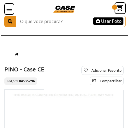
Usar Foto
PINO - Case CE
Adicionar Favorito
Compartilhar
84535296
Cód./PN