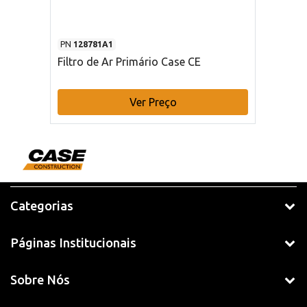
PN
128781A1
Filtro de Ar Primário Case CE
Ver Preço
Categorias
Páginas Institucionais
Sobre Nós