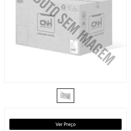
Ver Preço