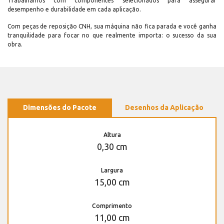
Trabalhamos com componentes selecionados para assegurar
desempenho e durabilidade em cada aplicação.
Com peças de reposição CNH, sua máquina não fica parada e você ganha
tranquilidade para focar no que realmente importa: o sucesso da sua
obra.
Dimensões do Pacote
Desenhos da Aplicação
Altura
0,30 cm
Largura
15,00 cm
Comprimento
11,00 cm