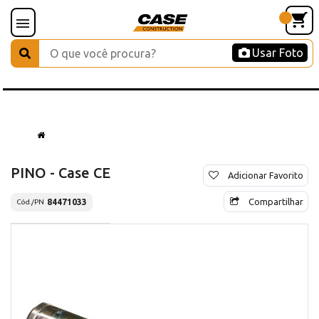
Usar Foto
PINO - Case CE
Adicionar Favorito
Compartilhar
84471033
Cód./PN