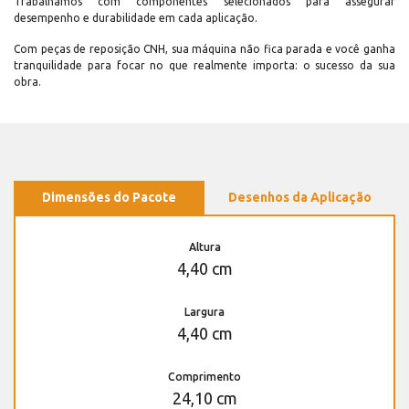
Trabalhamos com componentes selecionados para assegurar
desempenho e durabilidade em cada aplicação.
Com peças de reposição CNH, sua máquina não fica parada e você ganha
tranquilidade para focar no que realmente importa: o sucesso da sua
obra.
Dimensões do Pacote
Desenhos da Aplicação
Altura
4,40 cm
Largura
4,40 cm
Comprimento
24,10 cm